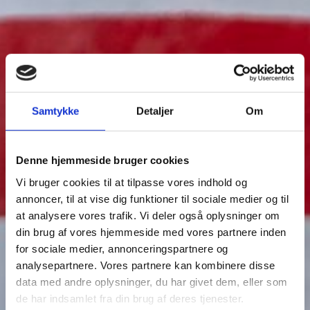
Samtykke
Detaljer
Om
Denne hjemmeside bruger cookies
Vi bruger cookies til at tilpasse vores indhold og
annoncer, til at vise dig funktioner til sociale medier og til
at analysere vores trafik. Vi deler også oplysninger om
din brug af vores hjemmeside med vores partnere inden
Kronborg Minigolf
for sociale medier, annonceringspartnere og
analysepartnere. Vores partnere kan kombinere disse
data med andre oplysninger, du har givet dem, eller som
Alle dage
de har indsamlet fra din brug af deres tjenester.