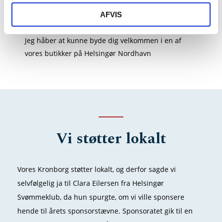
Det er ord, jeg virkelig har taget til mig og forsøger
AFVIS
at drive min virksomhed efter.
Jeg håber at kunne byde dig velkommen i en af
vores butikker på Helsingør Nordhavn
Vi støtter lokalt
Vores Kronborg støtter lokalt, og derfor sagde vi
selvfølgelig ja til Clara Eilersen fra Helsingør
Svømmeklub, da hun spurgte, om vi ville sponsere
hende til årets sponsorstævne. Sponsoratet gik til en