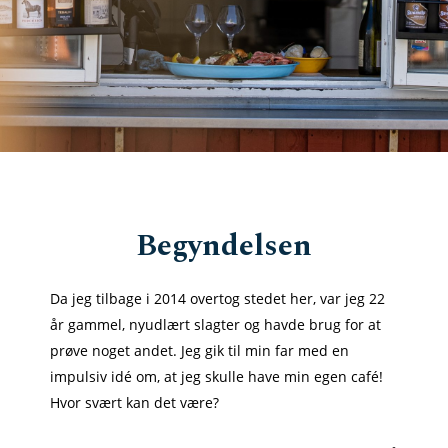
Begyndelsen
Da jeg tilbage i 2014 overtog stedet her, var jeg 22
år gammel, nyudlært slagter og havde brug for at
prøve noget andet. Jeg gik til min far med en
impulsiv idé om, at jeg skulle have min egen café!
Hvor svært kan det være?