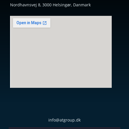
Nordhavnsvej 8, 3000 Helsingør, Danmark
info@atgroup.dk