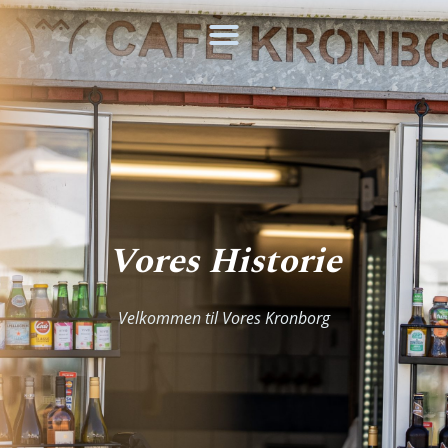
Skip
to
content
Vores Historie
Velkommen til Vores Kronborg